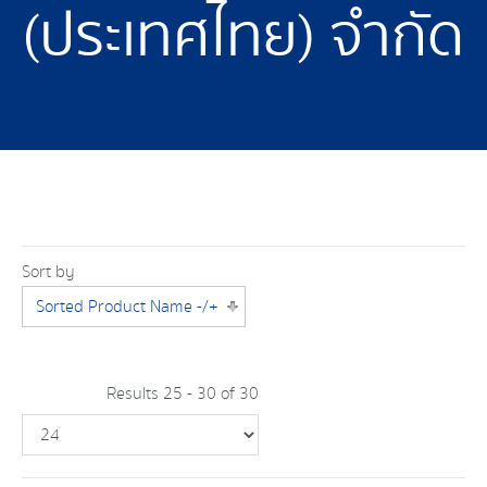
(ประเทศไทย) จำกัด
Sort by
Sorted Product Name -/+
Results 25 - 30 of 30