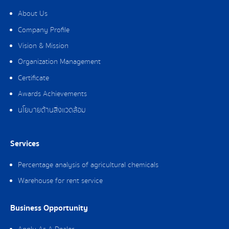
About Us
Company Profile
Vision & Mission
Organization Management
Certificate
Awards Achievements
นโยบายด้านสิ่งแวดล้อม
Services
Percentage analysis of agricultural chemicals
Warehouse for rent service
Business Opportunity