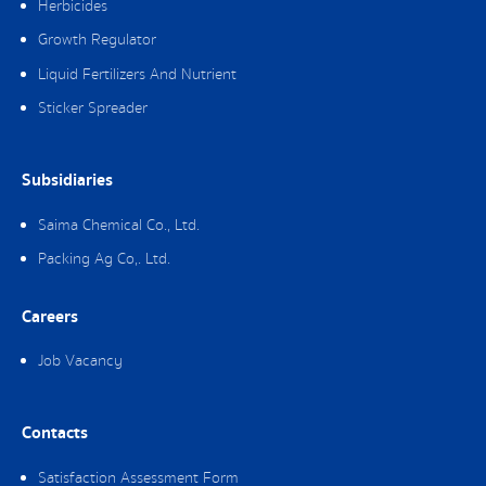
Herbicides
Growth Regulator
Liquid Fertilizers And Nutrient
Sticker Spreader
Subsidiaries
Saima Chemical Co., Ltd.
Packing Ag Co,. Ltd.
Careers
Job Vacancy
Contacts
Satisfaction Assessment Form