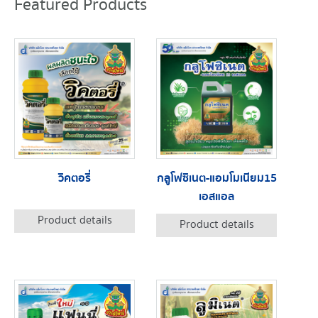
Featured Products
วิคตอรี่
กลูโฟซิเนต-แอมโมเนียม15
เอสแอล
Product details
Product details