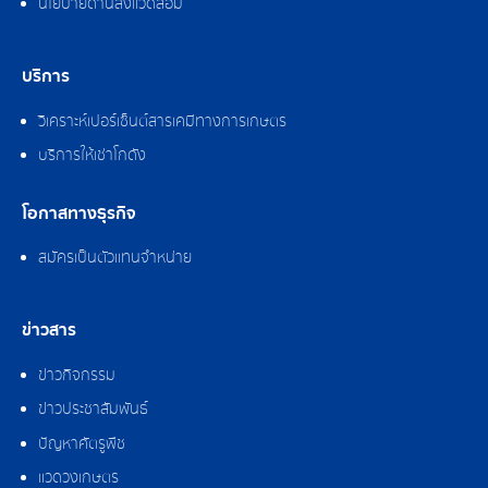
นโยบายด้านสิ่งแวดล้อม
บริการ
วิเคราะห์เปอร์เซ็นต์สารเคมีทางการเกษตร
บริการให้เช่าโกดัง
โอกาสทางธุรกิจ
สมัครเป็นตัวแทนจำหน่าย
ข่าวสาร
ข่าวกิจกรรม
ข่าวประชาสัมพันธ์
ปัญหาศัตรูพืช
แวดวงเกษตร