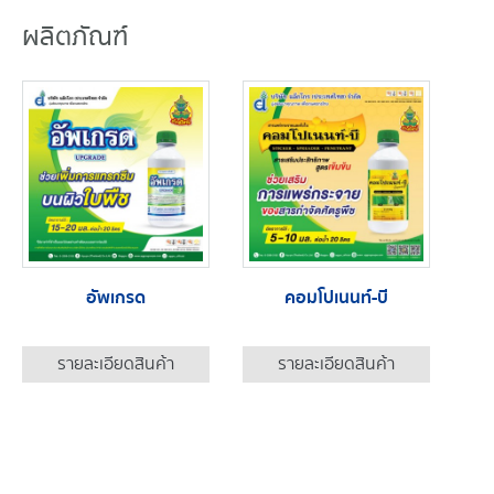
ผลิตภัณฑ์
อัพเกรด
คอมโปเนนท์-บี
รายละเอียดสินค้า
รายละเอียดสินค้า