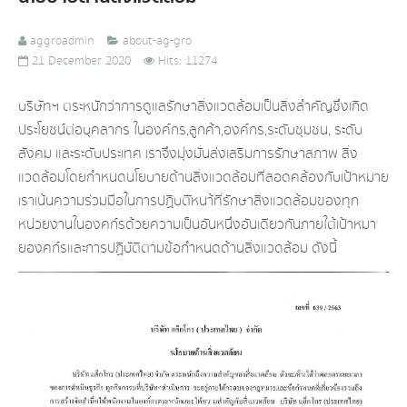
aggroadmin
about-ag-gro
21 December 2020
Hits: 11274
บริษัทฯ ตระหนักว่าการดูแลรักษาสิ่งแวดล้อมเป็นสิ่งสำคัญซ่ึงเกิด
ประโยชน์ต่อบุคลากร ในองค์กร,ลูกค้า,องค์กร,ระดับชุมชน, ระดับ
สังคม และระดับประเทศ เราจึงมุ่งมั่นส่งเสริมการรักษาสภาพ สิ่ง
แวดล้อมโดยกำหนดนโยบายด้านสิ่งแวดล้อมที่สอดคล้องกับเป้าหมาย
เราเน้นความร่วมมือในการปฏิบตัิหนา้ที่รักษาสิ่งแวดล้อมของทุก
หน่วยงานในองคก์รด้วยความเป็นอันหนึ่งอันเดียวกันภายใต้เป้าหมา
ยองคก์รและการปฏิบัติตามข้อกำหนดด้านสิ่งแวดล้อม ดังนี้