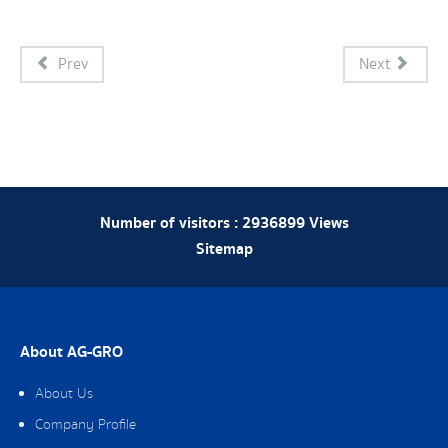
Prev
Next
Number of visitors :
2936899
Views
Sitemap
About AG-GRO
About Us
Company Profile