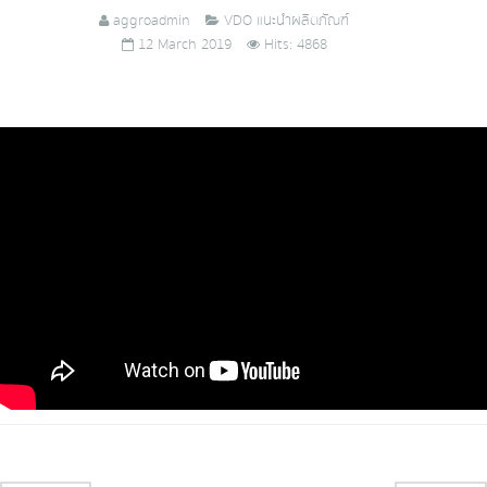
aggroadmin
VDO แนะนำผลิตภัณฑ์
12 March 2019
Hits: 4868