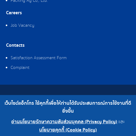
Packing Ag Co,. Ltd.
Careers
Job Vacancy
Contacts
Satisfaction Assessment Form
Complaint
Copyright © 2019 Ag-gro (Thailand) Co., Ltd. All Rights Reserved.
เว็บไซต์แอ็กโกร ใช้คุกกี้เพื่อให้ท่านได้รับประสบการณ์การใช้งานที่ดี
Telephone : 0-2308-2102 | Fax : 0-2308-2487
ยิ่งขึ้น
อ่านนโยบายรักษาความลับส่วนบุคคล (Privacy Policy)
และ
0-2308-2102
Factory 0-2324-0515-6
นโยบายคุกกี้ (Cookie Policy)