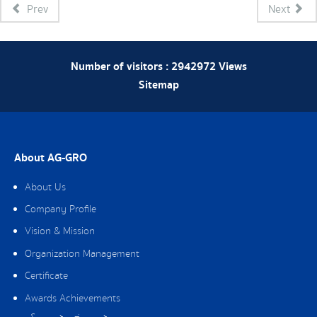
Prev
Next
Number of visitors :
2942972
Views
Sitemap
About AG-GRO
About Us
Company Profile
Vision & Mission
Organization Management
Certificate
Awards Achievements