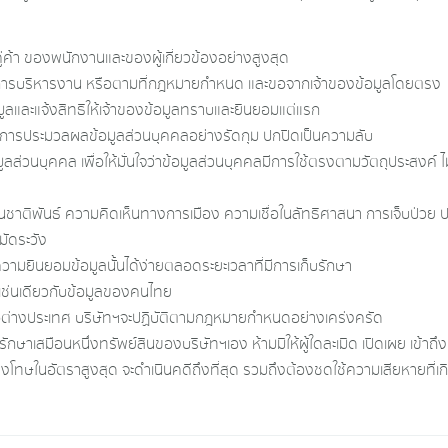
่ค้า ของพนักงานและของผู้เกี่ยวข้องอย่างสูงสุด
นในการบริหารงาน หรือตามที่กฎหมายกำหนด และขอจากเจ้าของข้อมูลโดยตรง
มูลและแจ้งสิทธิให้เจ้าของข้อมูลทราบและยินยอมแต่แรก
ผย การประมวลผลข้อมูลส่วนบุคคลอย่างรัดกุม ปกปิดเป็นความลับ
อมูลส่วนบุคคล เพื่อให้มั่นใจว่าข้อมูลส่วนบุคคลมีการใช้ตรงตามวัตถุประสงค์ 
ด้านชาติพันธ์ ความคิดเห็นทางการเมือง ความเชื่อในลัทธิศาสนา การเจ็บป่ว
มัดระวัง
วามยินยอมข้อมูลนั้นได้ง่ายตลอดระยะเวลาที่มีการเก็บรักษา
ูลเช่นเดียวกับข้อมูลของคนไทย
ต่างประเทศ บริษัทฯจะปฏิบัติตามกฎหมายกำหนดอย่างเคร่งครัด
รักษาเสมือนหนึ่งทรัพย์สินของบริษัทฯเอง ห้ามมิให้ผู้ใดละเมิด เปิดเผย เข้าถึ
ณาลงโทษในอัตราสูงสุด จะดำเนินคดีถึงที่สุด รวมถึงต้องชดใช้ความเสียหายที