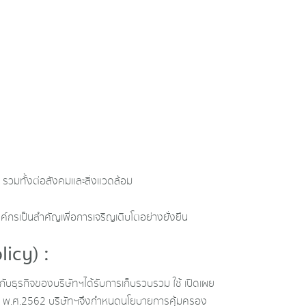
 รวมทั้งต่อสังคมและสิ่งแวดล้อม
กรเป็นสำคัญเพื่อการเจริญเติบโตอย่างยั่งยืน
icy) :
กับธุรกิจของบริษัทฯได้รับการเก็บรวบรวม ใช้ เปิดเผย
ุคคล พ.ศ.2562 บริษัทฯจึงกำหนดนโยบายการคุ้มครอง