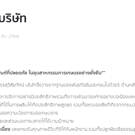
บริษัท
ฮิต: 27633
ภัณฑ์ที่ปลอดภัย ในอุตสาหกรรมการเกษตรอย่างยั่งยืน"”
ห้บรรลุวิสัยทัศน์ บริษัทจึงวางรากฐานของพันธกิจอันประกอบไปด้วย5 ด้านหลัก
บริหารจัดการอย่างมีประสิทธิภาพรวมถึงการพัฒนาองค์กรอย่างต่อเนื่องแล
์ที่ใช้ในการผลิตให้เกิดประสิทธิภาพสูงสุด รวมทั้งลดของเสียที่เกิดจากกระ
สนองความต้องการของเกษตรกร
ขายและส่วนแบ่งการตลาดให้ได้ตามเป้าหมาย
เนื่อง
และยกระดับคุณภาพชีวิตที่ดีให้กับพนักงาน รวมทั้งปลูกฝังจริยธรรมสู