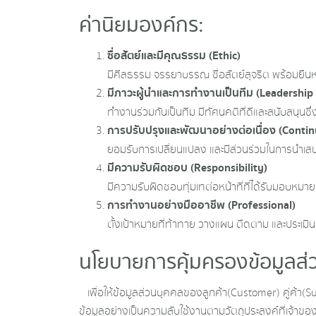
ค่านิยมองค์กร :
ซื่อสัตย์และมีคุณธรรม
(Ethic)
มีศีลธรรม จรรยาบรรณ ซื่อสัตย์สุจริต พร้อมยืนหย
มีภาวะผู้นำและการทำงานเป็นทีม
(Leadership
ทำงานร่วมกันเป็นทีม มีทัศนคติที่ดีและสนับสนุนซึ
การปรับปรุงและพัฒนาอย่างต่อเนื่อง
(Conti
ยอมรับการเปลี่ยนแปลง และมีส่วนร่วมในการนำเสนอ
มีความรับผิดชอบ
(Responsibility)
มีความรับผิดชอบทุ่มเทต่อหน้าที่ที่ได้รับมอบห
การทำงานอย่างมืออาชีพ
(Professional)
ตั้งเป้าหมายที่ท้าทาย วางแผน ตืดตาม และประเมิ
นโยบายการคุ้มครองข้อมูลส่ว
เพื่อให้ข้อมูลส่วนบุคคลของลูกค้า(Customer) คู่ค้า(Su
ข้อมูลอย่างเป็นความลับใช้งานตามวัตถุประสงค์ที่เจ้า