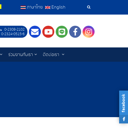
ภาษาไทย
English
เครื่อง
มือ
0-2308-2102
Contact
Youtube
LINE
Facebook
Instagram
 0-2324-0515-6
ค้นหา
ร่วมงานกับเรา
ติดต่อเรา
facebook