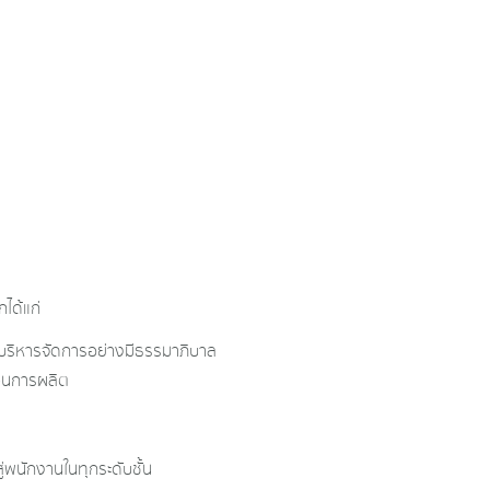
ได้แก่
ะบริหารจัดการอย่างมีธรรมาภิบาล
บวนการผลิต
่พนักงานในทุกระดับชั้น