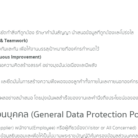
ัดทำสิ่งที่ถูกต้อง รักษาคำมั่นสัญญา นำเสนอข้อมูลที่ถูกต้องและโปร่งใส
 & Teamwork)
่งกันและกัน เพื่อให้งานบรรลุเป้าหมายที่องค์กรกำหนดไว้
nuous Improvement)
ความคิดสร้างสรรค์ อย่างมุงมั่นต่อเนื่องและมีพลัง
มาย และยึดมั่นในการสร้างความพึงพอจของลูกค้าทั้งภายในและภายนอกองค์กร
นผลอย่างสม่ำเสมอ โดยมุ่งเน้นผลสำเร็จของงานและคำนึงถึงประโยชน์ขององค์
นบุคคล (General Data Protection Pol
pplier) พนักงาน(Employee) หรือผู้เกี่ยวข้อง(Visitor or All Concerned) 
ของข้อมูลยินยอมและเพื่อให้เป็นไปตามพระราชบัญญัติคุ้มครองข้อมูลส่วนบ