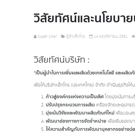
วิสัยทัศน์และนโยบาย
Super User
รู้จักแอ็กโกร
14 พฤศจิกายน 2561
วิสัยทัศน์บริษัท :
“เป็นผู้นำในการเพิ่มผลผลิตด้วยเทคโนโลยี และผลิต
เพื่อให้บริษัทแอ็กโกร (ประเทศไทย) จำกัด ดำเนินธุรกิจใ
ก้าวสู่องค์กรแห่งความเป็นเลิศ
โดยมุ่งเน้นการ
ปรับปรุงกระบวนการผลิต
เครื่องจักรและอุปกรณ
มุ่งเน้นวิจัยและพัฒนาผลิตภัณฑ์ใหม่
เพื่อตอบ
พัฒนาช่องทางการจัดจำหน่าย
เพื่อเพิ่มยอด
ให้ความสำคัญกับการพัฒนาบุคลากรอย่างต่อ