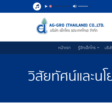
หน้าแรก
รู้จักแอ็กโกร
บริษ
วิสัยทัศน์และน