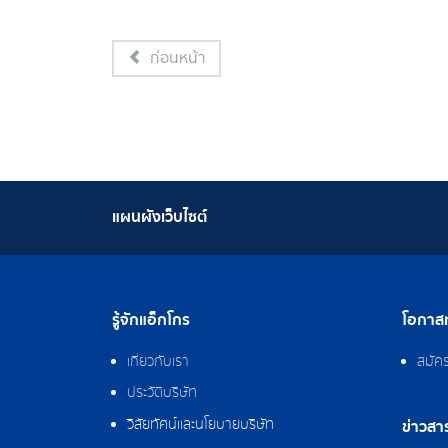
ก่อนหน้า
แผนผังเว็บไซต์
รู้จักแอ็กโกร
โอกาสท
เกี่ยวกับเรา
สมัค
ประวัติบริษัท
วิสัยทัศน์และนโยบายบริษัท
ข่าวสา