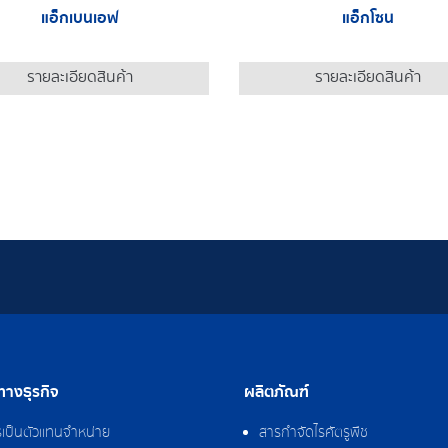
แอ็กเบนเอฟ
แอ็กโซน
รายละเอียดสินค้า
รายละเอียดสินค้า
างธุรกิจ
ผลิตภัณฑ์
รเป็นตัวแทนจำหน่าย
สารกำจัดไรศัตรูพืช