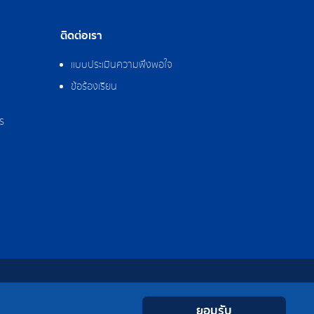
ติดต่อเรา
แบบประเมินความพึงพอใจ
ข้อร้องเรียน
ร
0-2308-2102
Contact
Youtube
LINE
Facebook
Instagram
 0-2324-0515-6
ยอมรับ