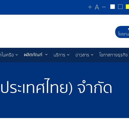
โรงงาน
ผลิตภัณฑ์
ทในเครือ
บริการ
ข่าวสาร
โอกาสทางธุรกิจ
 (ประเทศไทย) จำกัด