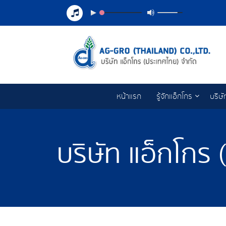
หน้าแรก
รู้จักแอ็กโกร
บริษั
บริษัท แอ็กโกร