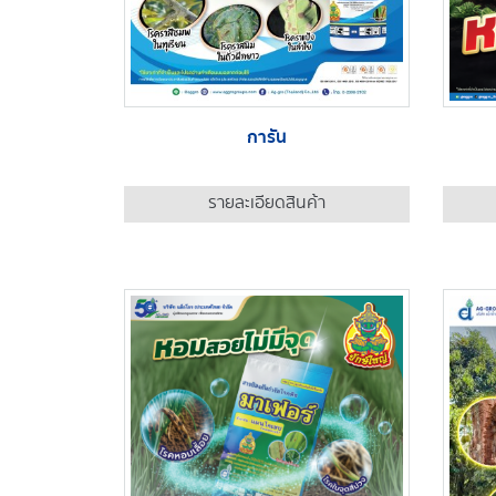
การัน
รายละเอียดสินค้า