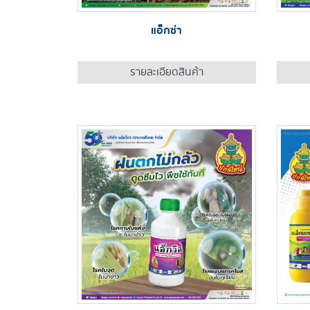
แอ็กซ่า
รายละเอียดสินค้า