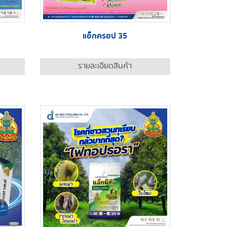
ี
แอ็กครอป 35
รายละเอียดสินค้า