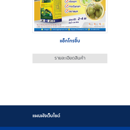
แอ็กโกรจิ๊บ
รายละเอียดสินค้า
แผนผังเว็บไซต์