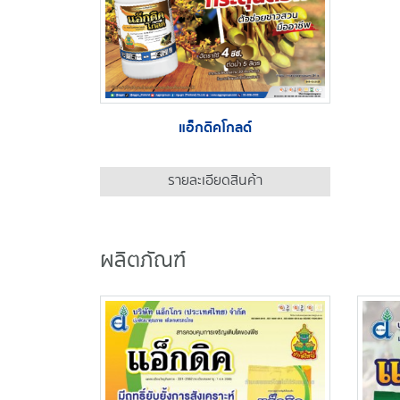
แอ็กดิคโกลด์
รายละเอียดสินค้า
ผลิตภัณฑ์