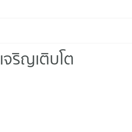
จริญเติบโต