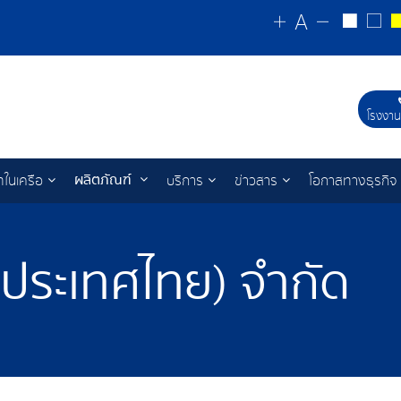
โรงงาน
ผลิตภัณฑ์
ทในเครือ
บริการ
ข่าวสาร
โอกาสทางธุรกิจ
 (ประเทศไทย) จำกัด