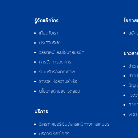
รู้จักแอ็กโกร
โอกาสท
เกี่ยวกับเรา
สมัค
ประวัติบริษัท
วิสัยทัศน์และนโยบายบริษัท
ข่าวสา
การจัดการองค์กร
ข่าว
ระบบรับรองคุณภาพ
ข่าวป
รางวัลแห่งความสำเร็จ
ปัญหา
นโยบายด้านสิ่งแวดล้อม
แวดว
กิจกร
บริการ
VDO 
วิเคราะห์เปอร์เซ็นต์สารเคมีทางการเกษตร
บริการให้เช่าโกดัง