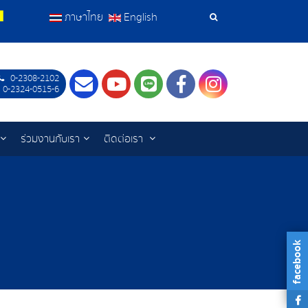
ภาษาไทย
English
เครื่อง
มือ
0-2308-2102
Contact
Youtube
LINE
Facebook
Instagram
ค้นหา
 0-2324-0515-6
ร่วมงานกับเรา
ติดต่อเรา
facebook