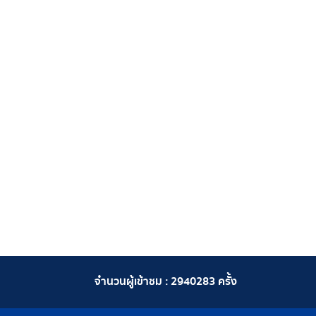
จำนวนผู้เข้าชม :
2940283
ครั้ง