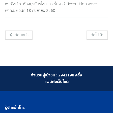
พาณิชย์ ณ ห้องบุรฉัตรไชยากร ชั้น 4 สำนักงานปลัดกระทรวง
พาณิชย์ วันที่ 18 กันยายน 2560
ก่อนหน้า
ต่อไป
จำนวนผู้เข้าชม :
2941198
ครั้ง
แผนผังเว็บไซต์
รู้จักแอ็กโกร