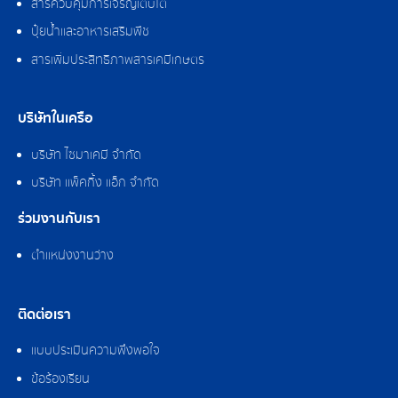
สารควบคุมการเจริญเติบโต
ปุ๋ยน้ำและอาหารเสริมพืช
สารเพิ่มประสิทธิภาพสารเคมีเกษตร
บริษัทในเครือ
บริษัท ไซมาเคมี จำกัด
บริษัท แพ็คกิ้ง แอ็ก จำกัด
ร่วมงานกับเรา
ตำแหน่งงานว่าง
ติดต่อเรา
แบบประเมินความพึงพอใจ
ข้อร้องเรียน