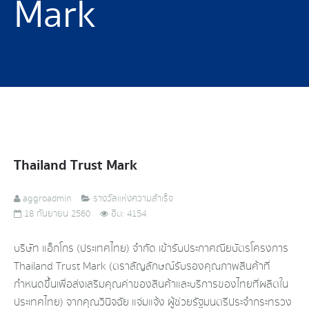
Mark
Thailand Trust Mark
aggroadmin
รางวัลแห่งความสำเร็จ
18 กันยายน 2560
ฮิต: 4154
บริษัท แอ็กโกร (ประเทศไทย) จำกัด เข้ารับประกาศณียบัตรโครงการ
Thailand Trust Mark (ตราสัญลักษณ์รับรองคุณภาพสินค้าที่
กำหนดขึ้นเพื่อส่งเสริมคุณค่าของสินค้าและบริการของไทยที่ผลิตใน
ประเทศไทย) จากคุณวินิจฉัย แจ่มแจ้ง ผู้ช่วยรัฐมนตรีประจำกระทรวง