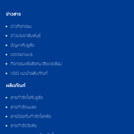
ข่าวสาร
ข่าวกิจกรรม
ข่าวประชาสัมพันธ์
ปัญหาศัตรูพืช
แวดวงเกษตร
กิจกรรมเพื่อสังคม/สิ่งแวดล้อม
VDO แนะนำผลิตภัณฑ์
ผลิตภัณฑ์
สารกำจัดไรศัตรูพืช
สารกำจัดแมลง
สารป้องกันกำจัดโรคพืช
สารกำจัดวัชพืช