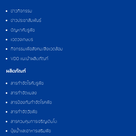
ข่าวกิจกรรม
ข่าวประชาสัมพันธ์
ปัญหาศัตรูพืช
แวดวงเกษตร
กิจกรรมเพื่อสังคม/สิ่งแวดล้อม
VDO แนะนำผลิตภัณฑ์
ผลิตภัณฑ์
สารกำจัดไรศัตรูพืช
สารกำจัดแมลง
สารป้องกันกำจัดโรคพืช
สารกำจัดวัชพืช
สารควบคุมการเจริญเติบโต
ปุ๋ยน้ำและอาหารเสริมพืช