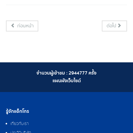
ก่อนหน้า
ต่อไป
จำนวนผู้เข้าชม :
2944777
ครั้ง
แผนผังเว็บไซต์
รู้จักแอ็กโกร
เกี่ยวกับเรา