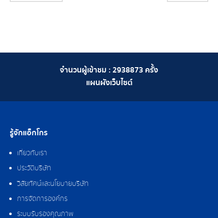
จำนวนผู้เข้าชม :
2938873
ครั้ง
แผนผังเว็บไซต์
รู้จักแอ็กโกร
เกี่ยวกับเรา
ประวัติบริษัท
วิสัยทัศน์และนโยบายบริษัท
การจัดการองค์กร
ระบบรับรองคุณภาพ