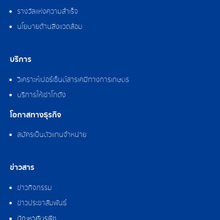
รางวัลแห่งความสำเร็จ
นโยบายด้านสิ่งแวดล้อม
บริการ
วิเคราะห์เปอร์เซ็นต์สารเคมีทางการเกษตร
บริการให้เช่าโกดัง
โอกาสทางธุรกิจ
สมัครเป็นตัวแทนจำหน่าย
ข่าวสาร
ข่าวกิจกรรม
ข่าวประชาสัมพันธ์
ปัญหาศัตรูพืช