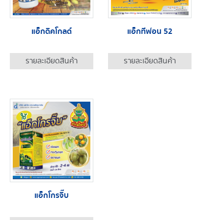
แอ็กดิคโกลด์
แอ็กทีฟอน 52
รายละเอียดสินค้า
รายละเอียดสินค้า
แอ็กโกรจิ๊บ