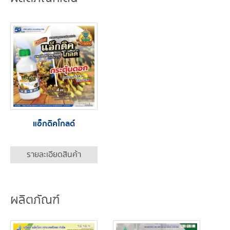
แอ็กดิคโกลด์
รายละเอียดสินค้า
ผลิตภัณฑ์