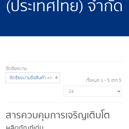
(ประเทศไทย) จำกัด
จัดเรียงตาม
จัดเรียงตามชื่อสินค้า +/-
ทั้งหมด 1 - 5 จาก 5
สารควบคุมการเจริญเติบโต
ผลิตภัณฑ์เด่น