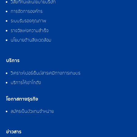
วิสัยทัศน์และนโยบายบริษัท
การจัดการองค์กร
ระบบรับรองคุณภาพ
รางวัลแห่งความสำเร็จ
นโยบายด้านสิ่งแวดล้อม
บริการ
วิเคราะห์เปอร์เซ็นต์สารเคมีทางการเกษตร
บริการให้เช่าโกดัง
โอกาสทางธุรกิจ
สมัครเป็นตัวแทนจำหน่าย
ข่าวสาร