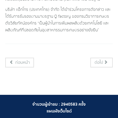
บริษัท แอ็กโกร (ประเทศไทย) จำกัด ได้เข้าร่วมโครงการดังกล่าว และ
ได้รับการรับรองตามมาตรฐาน Q factory ของกรมวิชาการเกษตร
ดั่งวิสัยทัศน์องค์กร “เป็นผู้นำในการเพิ่มผลผลิตด้วยเทคโนโลยี และ
ผลิตภัณฑ์ที่ปลอดภัยในอุตสาหกรรมการเกษตรอย่างยั่งยืน”
ก่อนหน้า
ต่อไป
จำนวนผู้เข้าชม :
2940583
ครั้ง
แผนผังเว็บไซต์