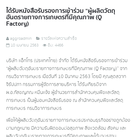
ได้รับหนังสือรับรองการเข้าร่วม “ผู้ผลิตวัตถุ
อันตรายทางการเกษตรที่มีคุณภาพ (Q
Factory)
aggroadmin
รางวัลแห่งความสำเร็จ
10 เมษายน 2563
ฮิต: 4466
บริษัท แอ็กโกร (ประเทศไทย) จำกัด ได้รับหนังสือรับรองการเข้าร่วม
“ผู้ผลิตวัตถุอันตรายทางการเกษตรที่มีคุณภาพ (Q Factory)” จาก
กรมวิชาการเกษตร เมื่อวันที่ 10 มีนาคม 2563 โดยมี คุณสุดสวาท
จิรัปปภา กรรมการผู้จัดการสายบริหาร ได้รับเกียรติจาก
ผ.อ.ภัสชญภณ หมื่นแจ้ง ผู้อำนวยการสำนักควบคุมพืชและวัสดุ
การเกษตร เป็นผู้มอบหนังสือรับรอง ณ สำนักควบคุมพืชและวัสดุ
การเกษตร กรมวิชาการเกษตร
เพื่อให้ผู้ผลิตวัตถุอันตรายทางการเกษตรประกอบธุรกิจอย่างถูกต้อง
ตามกฎหมาย มีความรับผิดชอบต่อสุขภาพ สิ่งแวดล้อม สังคม และ
ผลิตวัตถุอันตรายทางการเกษตรที่มีคุณภาพและได้มาตรฐาน