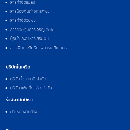
สารกำจัดแมลง
สารป้องกันกำจัดโรคพืช
สารกำจัดวัชพืช
สารควบคุมการเจริญเติบโต
ปุ๋ยน้ำและอาหารเสริมพืช
สารเพิ่มประสิทธิภาพสารเคมีเกษตร
บริษัทในเครือ
บริษัท ไซมาเคมี จำกัด
บริษัท แพ็คกิ้ง แอ็ก จำกัด
ร่วมงานกับเรา
ตำแหน่งงานว่าง