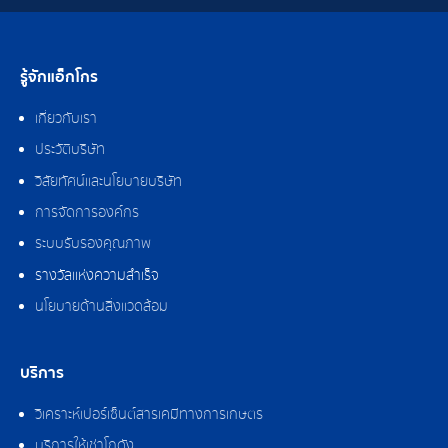
รู้จักแอ็กโกร
เกี่ยวกับเรา
ประวัติบริษัท
วิสัยทัศน์และนโยบายบริษัท
การจัดการองค์กร
ระบบรับรองคุณภาพ
รางวัลแห่งความสำเร็จ
นโยบายด้านสิ่งแวดล้อม
บริการ
วิเคราะห์เปอร์เซ็นต์สารเคมีทางการเกษตร
บริการให้เช่าโกดัง