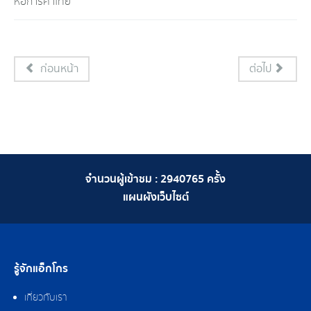
หอการค้าไทย
ก่อนหน้า
ต่อไป
จำนวนผู้เข้าชม :
2940765
ครั้ง
แผนผังเว็บไซต์
รู้จักแอ็กโกร
เกี่ยวกับเรา