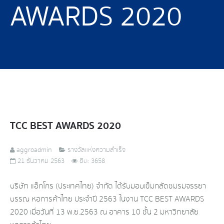
AWARDS 2020
TCC BEST AWARDS 2020
aggroadmin
รางวัลแห่งความสำเร็จ
21 ธันวาคม 2563
ฮิต: 3658
บริษัท แอ็กโกร (ประเทศไทย) จำกัด ได้รับมอบเข็มกลัดชมรมจรรยา
บรรณ หอการค้าไทย ประจำปี 2563 ในงาน TCC BEST AWARDS
2020 เมื่อวันที่ 13 พ.ย.2563 ณ อาคาร 10 ชั้น 2 มหาวิทยาลัย