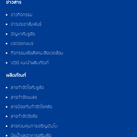
ข่าวสาร
ข่าวกิจกรรม
ข่าวประชาสัมพันธ์
ปัญหาศัตรูพืช
แวดวงเกษตร
กิจกรรมเพื่อสังคม/สิ่งแวดล้อม
VDO แนะนำผลิตภัณฑ์
ผลิตภัณฑ์
สารกำจัดไรศัตรูพืช
สารกำจัดแมลง
สารป้องกันกำจัดโรคพืช
สารกำจัดวัชพืช
สารควบคุมการเจริญเติบโต
ปุ๋ยน้ำและอาหารเสริมพืช