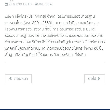
21 ธันวาคม 2563
ฮิต: 3914
บริษัท แอ็กโกร (ประเทศไทย) จำกัด ได้รับการรับรองมาตรฐาน
แรงงานไทย (มรท.8001-2553) จากกรมสวัสดิการและคุ้มครอง
แรงงาน กระทรวงแรงงาน ทั้งนี้ การได้รับการตรวจประเมินและ
รับรองมาตรฐานดังกล่าวแสดงให้เห็นถึงความรับผิดชอบทางสังคม
ด้านแรงงานของบริษัทฯ ซึ่งให้ความสำคัญกับการส่งเสริมทรัพยากร
บุคคลให้มีความทัดเทียม และเกิดความปลอดภัยในการทํางาน อันเป็น
พื้นฐานที่สําคัญ ที่จะทําให้องค์กรเกิดการพัฒนาที่ยั่งยืน
ก่อนหน้า
ต่อไป