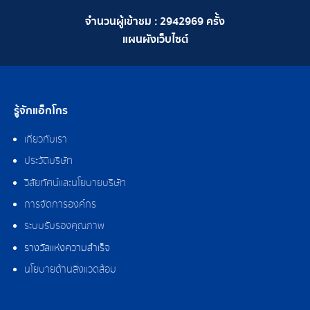
จำนวนผู้เข้าชม :
2942969
ครั้ง
แผนผังเว็บไซต์
รู้จักแอ็กโกร
เกี่ยวกับเรา
ประวัติบริษัท
วิสัยทัศน์และนโยบายบริษัท
การจัดการองค์กร
ระบบรับรองคุณภาพ
รางวัลแห่งความสำเร็จ
นโยบายด้านสิ่งแวดล้อม